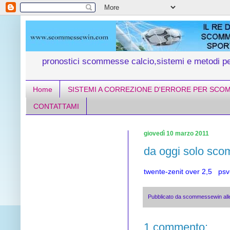
pronostici scommesse calcio,sistemi e metodi 
Home
SISTEMI A CORREZIONE D'ERRORE PER SCO
CONTATTAMI
giovedì 10 marzo 2011
da oggi solo sco
twente-zenit over 2,5 psv
Pubblicato da
scommessewin
al
1 commento: