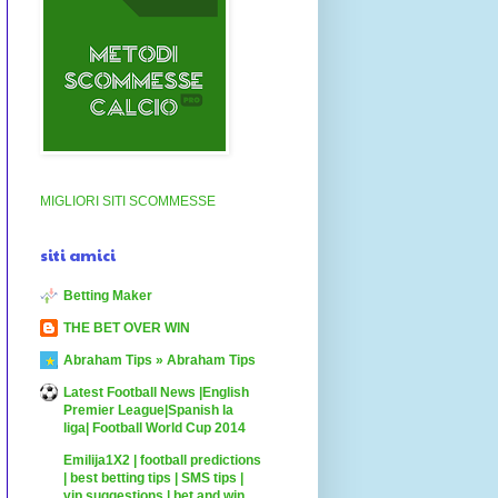
MIGLIORI SITI SCOMMESSE
siti amici
Betting Maker
THE BET OVER WIN
Abraham Tips » Abraham Tips
Latest Football News |English
Premier League|Spanish la
liga| Football World Cup 2014
Emilija1X2 | football predictions
| best betting tips | SMS tips |
vip suggestions | bet and win