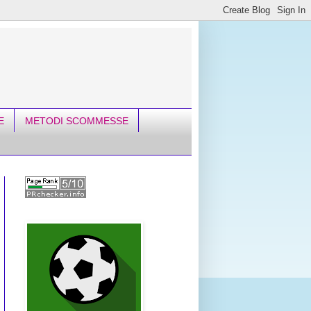
E
METODI SCOMMESSE