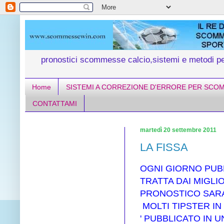
pronostici scommesse calcio,sistemi e metodi 
Home
SISTEMI A CORREZIONE D'ERRORE PER SCO
CONTATTAMI
martedì 20 settembre 2011
LA FISSA
OGNI GIORNO PUB
TRATTA DAI MIGLI
PRONOSTICO SARA 
MOLTI TIPSTER IN 
' PUBBLICATO IN 