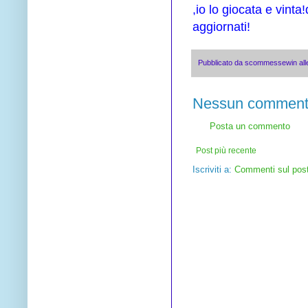
,io lo giocata e vinta
aggiornati!
Pubblicato da
scommessewin
al
Nessun comment
Posta un commento
Post più recente
Iscriviti a:
Commenti sul pos