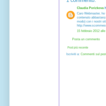
1 commento:
Claudia Porizkova
h
Caro Webmaster, ho vi
contenuto abbastanza 
modo) con i nostri si
http://www.scommes
15 febbraio 2012 alle
Posta un commento
Post più recente
Iscriviti a:
Commenti sul pos