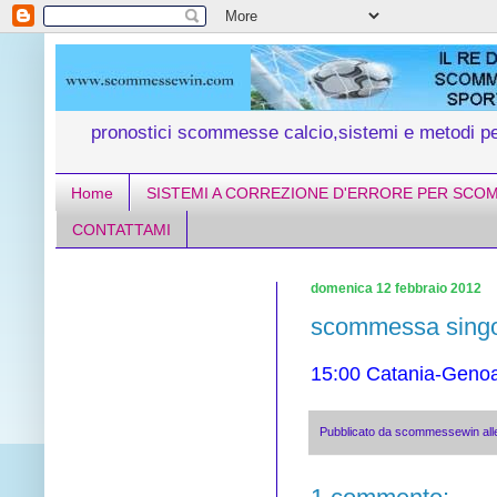
pronostici scommesse calcio,sistemi e metodi 
Home
SISTEMI A CORREZIONE D'ERRORE PER SCO
CONTATTAMI
domenica 12 febbraio 2012
scommessa sing
15:00 Catania-Genoa 
Pubblicato da
scommessewin
al