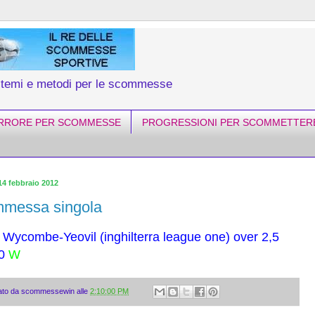
stemi e metodi per le scommesse
'ERRORE PER SCOMMESSE
PROGRESSIONI PER SCOMMETTER
14 febbraio 2012
messa singola
 Wycombe-Yeovil (inghilterra league one) over 2,5
80
W
ato da
scommessewin
alle
2:10:00 PM