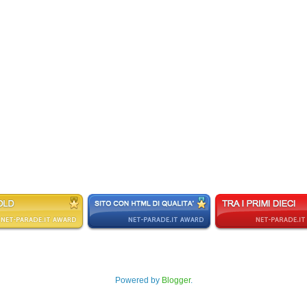
Powered by
Blogger
.