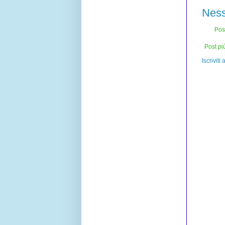
Nes
Pos
Post pi
Iscriviti 