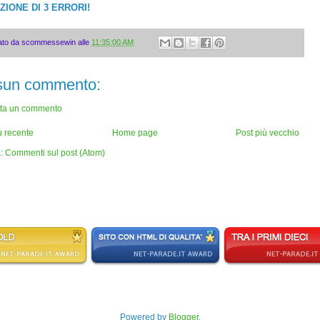
IONE DI 3 ERRORI!
ato da
scommessewin
alle
11:35:00 AM
sun commento:
ta un commento
ù recente
Home page
Post più vecchio
a:
Commenti sul post (Atom)
Powered by
Blogger
.