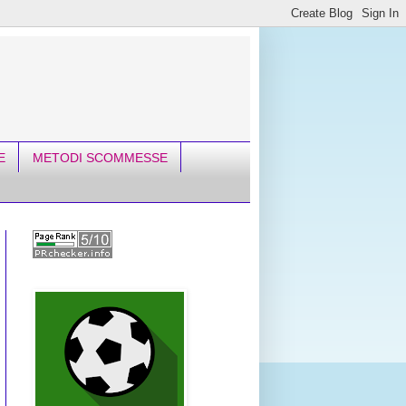
E
METODI SCOMMESSE