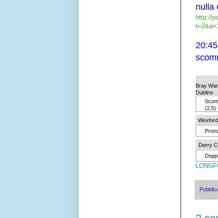
nulla
http://p
t=2&a=
20:45
scom
Bray Wan
Dublino
Scom
(2,5)
Wexford
Prono
Derry Ci
Dopp
LONGF
Pubblic