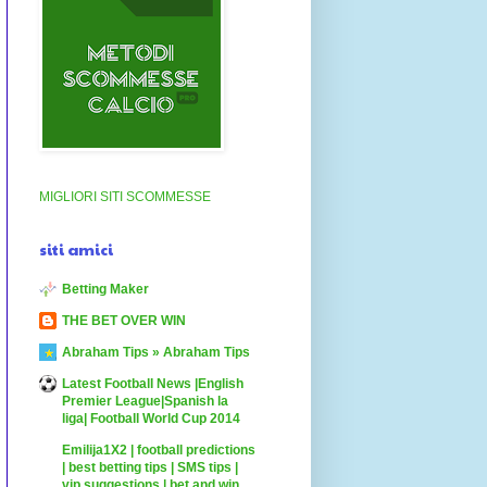
MIGLIORI SITI SCOMMESSE
siti amici
Betting Maker
THE BET OVER WIN
Abraham Tips » Abraham Tips
Latest Football News |English
Premier League|Spanish la
liga| Football World Cup 2014
Emilija1X2 | football predictions
| best betting tips | SMS tips |
vip suggestions | bet and win