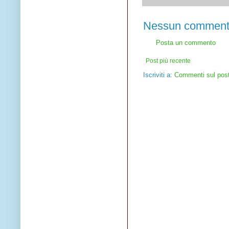
Nessun comment
Posta un commento
Post più recente
Iscriviti a:
Commenti sul pos