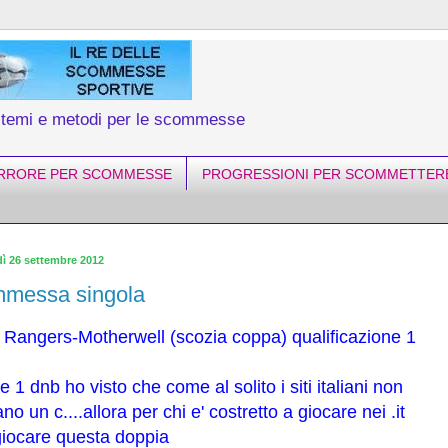
stemi e metodi per le scommesse
'ERRORE PER SCOMMESSE
PROGRESSIONI PER SCOMMETTER
ì 26 settembre 2012
messa singola
 Rangers-Motherwell (scozia coppa) qualificazione 1
 1 dnb ho visto che come al solito i siti italiani non
o un c....allora per chi e' costretto a giocare nei .it
giocare questa doppia