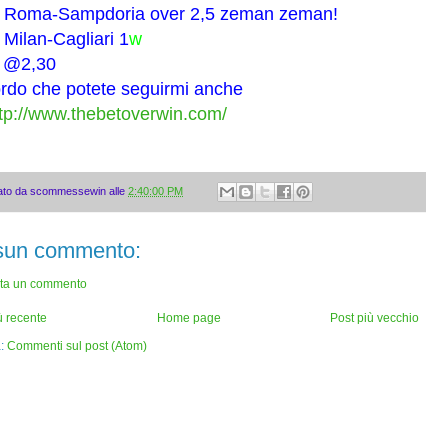
 Roma-Sampdoria over 2,5 zeman zeman!
 Milan-Cagliari 1
w
e @2,30
cordo che potete seguirmi anche
tp://www.thebetoverwin.com/
ato da
scommessewin
alle
2:40:00 PM
sun commento:
ta un commento
ù recente
Home page
Post più vecchio
a:
Commenti sul post (Atom)