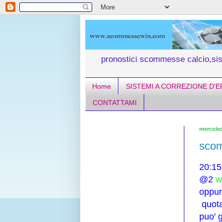
pronostici scommesse calcio,si
Home
SISTEMI A CORREZIONE D
CONTATTAMI
mercoled
scom
20:15
@2
w
oppure
quotan
puo' 