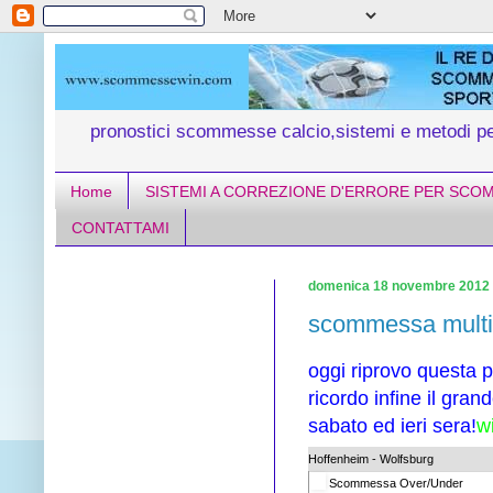
pronostici scommesse calcio,sistemi e metodi 
Home
SISTEMI A CORREZIONE D'ERRORE PER SCO
CONTATTAMI
domenica 18 novembre 2012
scommessa multi
oggi riprovo questa pe
ricordo infine il gra
sabato ed ieri sera!
w
Hoffenheim - Wolfsburg
Scommessa Over/Under