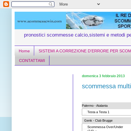
pronostici scommesse calcio,sistemi e metodi 
Home
SISTEMI A CORREZIONE D'ERRORE PER SCO
CONTATTAMI
domenica 3 febbraio 2013
scommessa multi
Palermo - Atalanta
Testa a Testa 1
Genk - Club Brugge
Scommessa Over/Under
(2,5) +