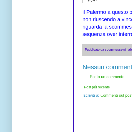
il Palermo a questo p
non riuscendo a vin
riguarda la scommessa
sequenza over interro
Pubblicato da
scommessewin
al
Nessun comment
Posta un commento
Post più recente
Iscriviti a:
Commenti sul pos