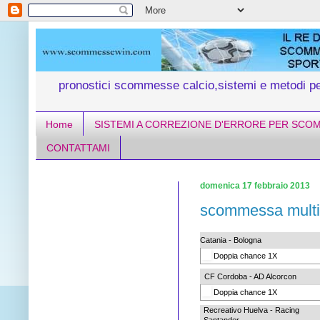
pronostici scommesse calcio,sistemi e metodi 
Home
SISTEMI A CORREZIONE D'ERRORE PER SCO
CONTATTAMI
domenica 17 febbraio 2013
scommessa multi
Catania - Bologna
Doppia chance 1X
CF Cordoba - AD Alcorcon
Doppia chance 1X
Recreativo Huelva - Racing
Santander