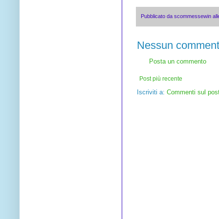
Pubblicato da
scommessewin
al
Nessun comment
Posta un commento
Post più recente
Iscriviti a:
Commenti sul pos