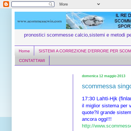
pronostici scommesse calcio,sistemi e metodi 
Home
SISTEMI A CORREZIONE D'ERRORE PER SCO
CONTATTAMI
domenica 12 maggio 2013
scommessa sing
17:30 Lahti-Hjk (finl
il miglior sistema per
quote?il grande siste
ancora oggi!!!
http://www.scommesse