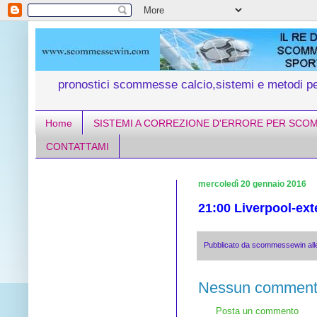
pronostici scommesse calcio,sistemi e metodi 
Home
SISTEMI A CORREZIONE D'ERRORE PER SCO
CONTATTAMI
mercoledì 20 gennaio 2016
21:00 Liverpool-ext
Pubblicato da
scommessewin
al
Nessun comment
Posta un commento