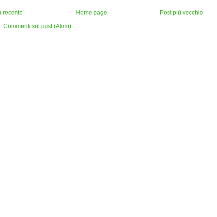
ù recente
Home page
Post più vecchio
a:
Commenti sul post (Atom)