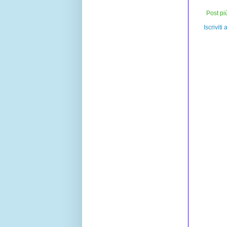
Post pi
Iscriviti 