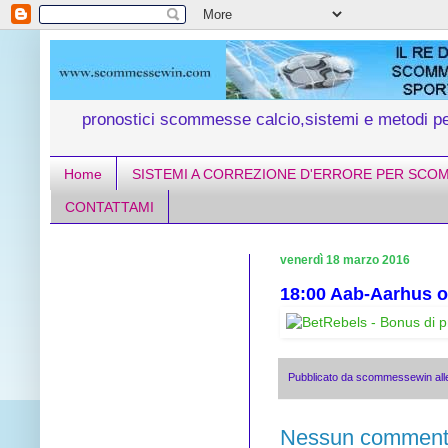
pronostici scommesse calcio,sistemi e metodi 
Home
SISTEMI A CORREZIONE D'ERRORE PER SCO
CONTATTAMI
venerdì 18 marzo 2016
18:00 Aab-Aarhus o
Pubblicato da
scommessewin
al
Nessun comment