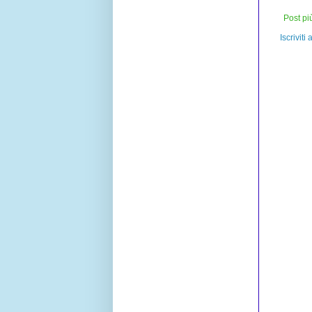
Post pi
Iscriviti 