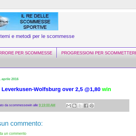
stemi e metodi per le scommesse
'ERRORE PER SCOMMESSE
PROGRESSIONI PER SCOMMETTER
 aprile 2016
 Leverkusen-Wolfsburg over 2,5 @1,80
win
ato da
scommessewin
alle
9:19:00 AM
sun commento:
ta un commento