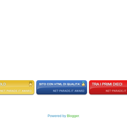
Powered by
Blogger
.