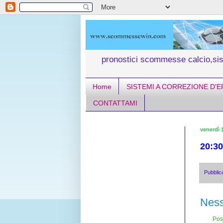
pronostici scommesse calcio,si
Home
SISTEMI A CORREZIONE D
CONTATTAMI
venerdì 1
20:30
Pubblic
Nes
Pos