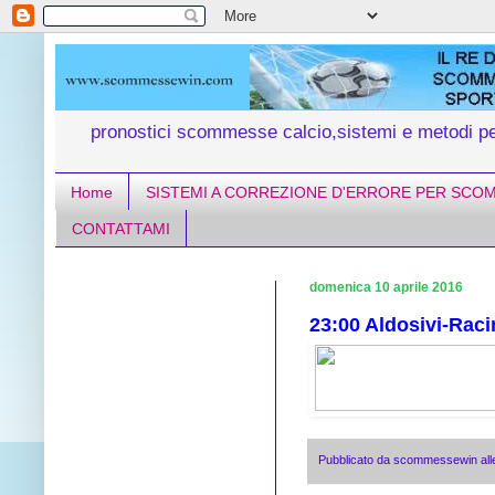
pronostici scommesse calcio,sistemi e metodi 
Home
SISTEMI A CORREZIONE D'ERRORE PER SCO
CONTATTAMI
domenica 10 aprile 2016
23:00 Aldosivi-Raci
Pubblicato da
scommessewin
al