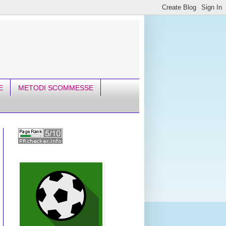
E
METODI SCOMMESSE