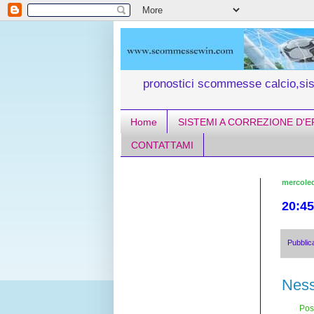
pronostici scommesse calcio,si
Home
SISTEMI A CORREZIONE D
CONTATTAMI
mercole
20:45
Pubblic
Nes
Pos