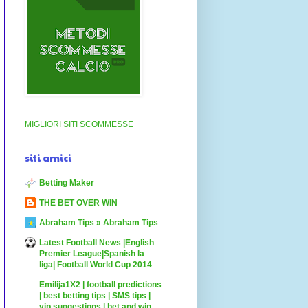
MIGLIORI SITI SCOMMESSE
siti amici
Betting Maker
THE BET OVER WIN
Abraham Tips » Abraham Tips
Latest Football News |English
Premier League|Spanish la
liga| Football World Cup 2014
Emilija1X2 | football predictions
| best betting tips | SMS tips |
vip suggestions | bet and win