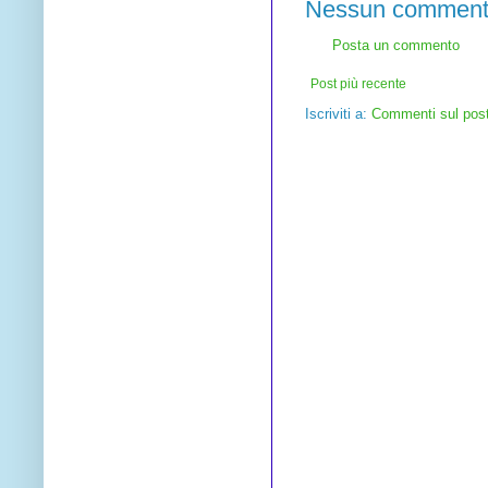
Nessun comment
Posta un commento
Post più recente
Iscriviti a:
Commenti sul pos