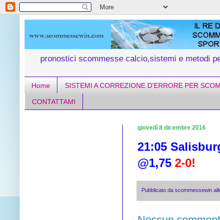
pronostici scommesse calcio,sistemi e metodi 
Home
SISTEMI A CORREZIONE D'ERRORE PER SCO
CONTATTAMI
giovedì 8 dicembre 2016
21:05 Salisbur
@1,75
2-0!
Pubblicato da
scommessewin
al
Nessun comment