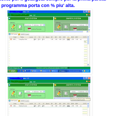
l programma porta con % piu' alta.