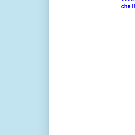
che i