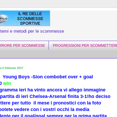
stemi e metodi per le scommesse
'ERRORE PER SCOMMESSE
PROGRESSIONI PER SCOMMETTER
 5 febbraio 2017
0 Young Boys -Sion combobet over + goal
0
win
ogramma ieri ha vinto ancora vi allego immagine
 partita di ieri Chelsea-Arsenal finita 3-1!ho deciso
ttere per tutto il mese i pronostici con la foto
potete vedere con i vostri occhi la media
lente per il goal/goal sempre per la prima partita