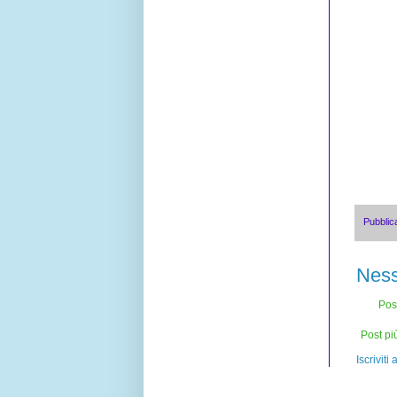
Pubblic
Nes
Pos
Post pi
Iscriviti 