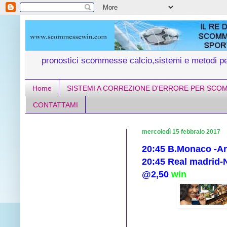
pronostici scommesse calcio,sistemi e metodi 
Home
SISTEMI A CORREZIONE D'ERRORE PER SCO
CONTATTAMI
mercoledì 15 febbraio 2017
20:45 B.Monaco -Ar
20:45 Real madrid-
@2,50
win