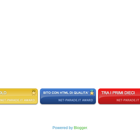
Powered by
Blogger
.