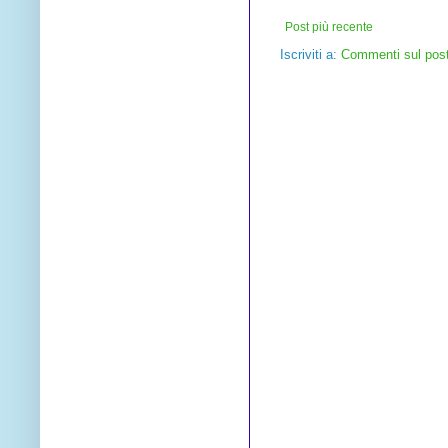
Post più recente
Iscriviti a:
Commenti sul pos