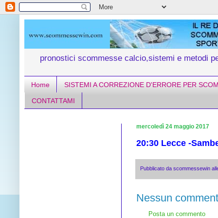
pronostici scommesse calcio,sistemi e metodi 
Home
SISTEMI A CORREZIONE D'ERRORE PER SCO
CONTATTAMI
mercoledì 24 maggio 2017
20:30 Lecce -Sambe
Pubblicato da
scommessewin
al
Nessun comment
Posta un commento