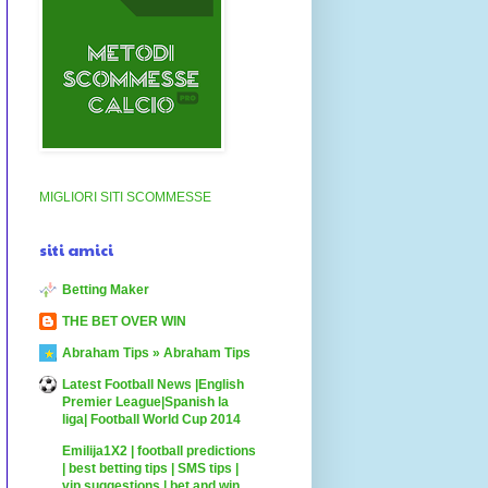
MIGLIORI SITI SCOMMESSE
siti amici
Betting Maker
THE BET OVER WIN
Abraham Tips » Abraham Tips
Latest Football News |English
Premier League|Spanish la
liga| Football World Cup 2014
Emilija1X2 | football predictions
| best betting tips | SMS tips |
vip suggestions | bet and win