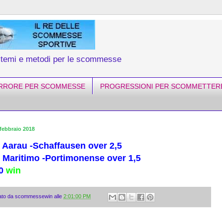
stemi e metodi per le scommesse
'ERRORE PER SCOMMESSE
PROGRESSIONI PER SCOMMETTER
 febbraio 2018
 Aarau -Schaffausen over 2,5
 Maritimo -Portimonense over 1,5
0
win
ato da
scommessewin
alle
2:01:00 PM