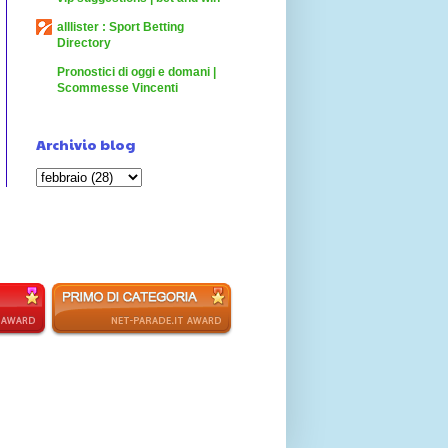
alllister : Sport Betting
Directory
Pronostici di oggi e domani |
Scommesse Vincenti
Archivio blog