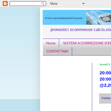
pronostici scommesse calcio,si
Home
SISTEMI A CORREZIONE D
CONTATTAMI
lunedì 5
20:00
20:00
@2,2
Pubblic