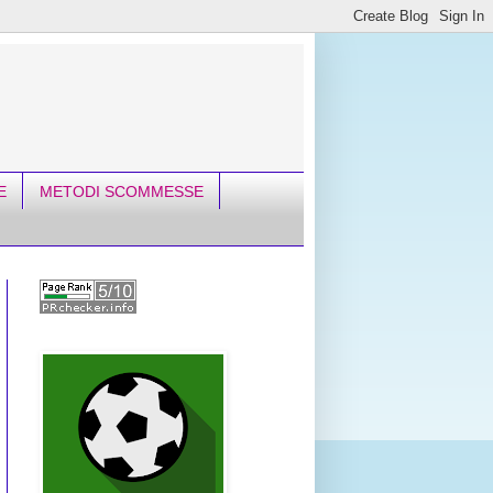
E
METODI SCOMMESSE