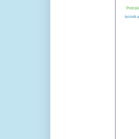
Post pi
Iscriviti 