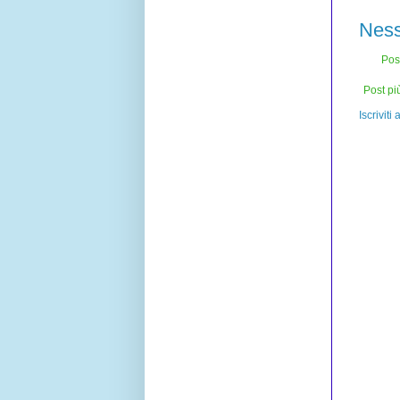
Nes
Pos
Post pi
Iscriviti 