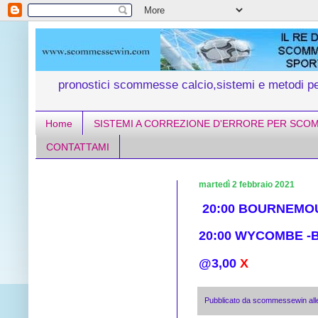
pronostici scommesse calcio,sistemi e metodi 
Home
SISTEMI A CORREZIONE D'ERRORE PER SCO
CONTATTAMI
martedì 2 febbraio 2021
20:00 BOURNEMOU
20:00 WYCOMBE -
@3,00
X
Pubblicato da
scommessewin
al