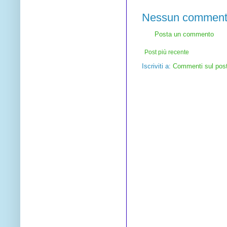
Nessun comment
Posta un commento
Post più recente
Iscriviti a:
Commenti sul pos