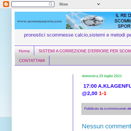
pronostici scommesse calcio,sistemi e metodi 
Home
SISTEMI A CORREZIONE D'ERRORE PER SCO
CONTATTAMI
domenica 25 luglio 2021
17:00 A.KLAGENF
@2,00
1-1
Pubblicato da
scommessewin
al
Nessun comment