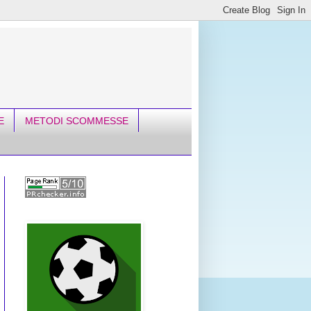
E
METODI SCOMMESSE