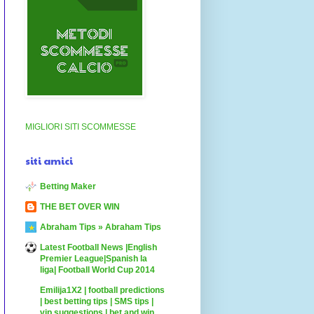
MIGLIORI SITI SCOMMESSE
siti amici
Betting Maker
THE BET OVER WIN
Abraham Tips » Abraham Tips
Latest Football News |English
Premier League|Spanish la
liga| Football World Cup 2014
Emilija1X2 | football predictions
| best betting tips | SMS tips |
vip suggestions | bet and win