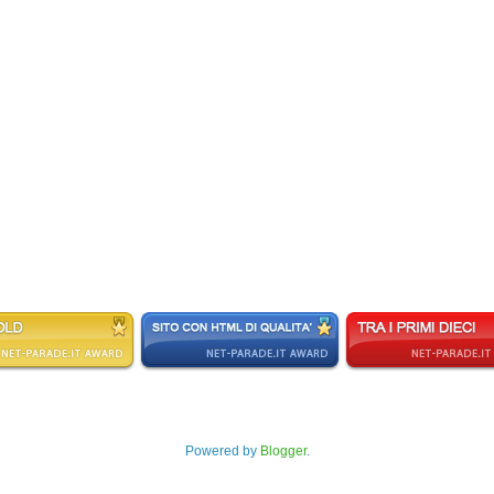
Powered by
Blogger
.