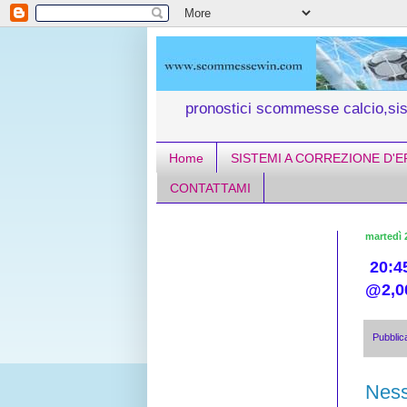
pronostici scommesse calcio,si
Home
SISTEMI A CORREZIONE D
CONTATTAMI
martedì 
20:4
@2,0
Pubblic
Nes