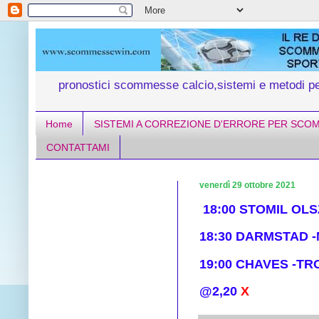
pronostici scommesse calcio,sistemi e metodi 
Home
SISTEMI A CORREZIONE D'ERRORE PER SCO
CONTATTAMI
venerdì 29 ottobre 2021
18:00 STOMIL OLS
18:30 DARMSTAD 
19:00 CHAVES -TR
@2,20
X