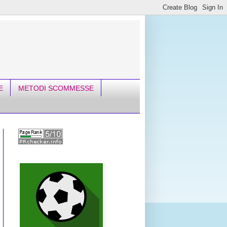
E
METODI SCOMMESSE