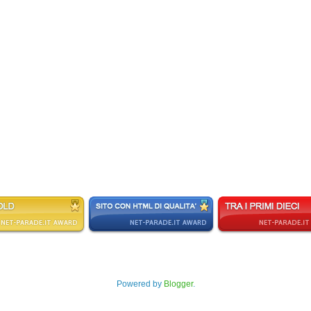
Powered by
Blogger
.