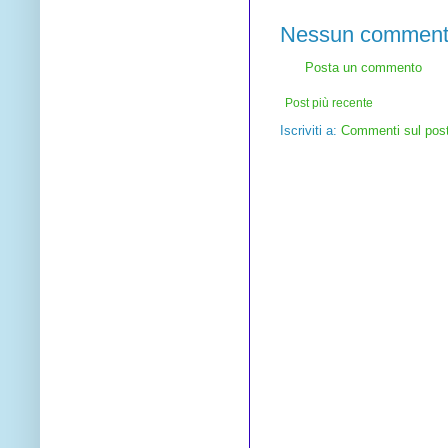
Nessun comment
Posta un commento
Post più recente
Iscriviti a:
Commenti sul pos