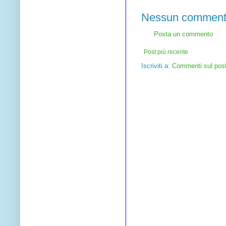
Nessun comment
Posta un commento
Post più recente
Iscriviti a:
Commenti sul pos