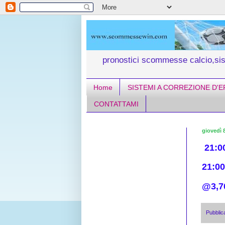
pronostici scommesse calcio,si
Home
SISTEMI A CORREZIONE D
CONTATTAMI
giovedì 
21:0
21:0
@3,7
Pubblic