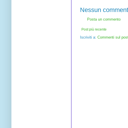
Nessun comment
Posta un commento
Post più recente
Iscriviti a:
Commenti sul pos