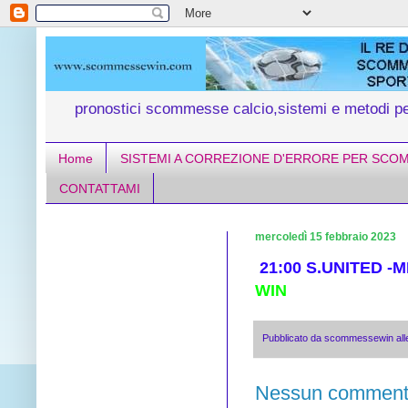
pronostici scommesse calcio,sistemi e metodi 
Home
SISTEMI A CORREZIONE D'ERRORE PER SCO
CONTATTAMI
mercoledì 15 febbraio 2023
21:00 S.UNITED -
WIN
Pubblicato da
scommessewin
al
Nessun comment