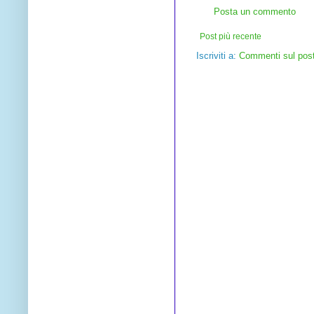
Posta un commento
Post più recente
Iscriviti a:
Commenti sul pos