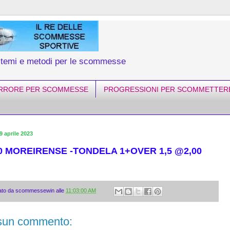
stemi e metodi per le scommesse
'ERRORE PER SCOMMESSE
PROGRESSIONI PER SCOMMETTER
9 aprile 2023
0 MOREIRENSE -TONDELA 1+OVER 1,5 @2,00
ato da
scommessewin
alle
11:03:00 AM
sun commento: