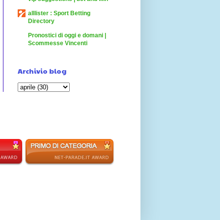
alllister : Sport Betting
Directory
Pronostici di oggi e domani |
Scommesse Vincenti
Archivio blog