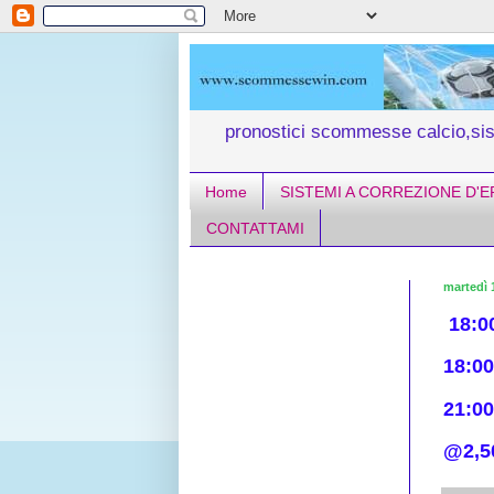
pronostici scommesse calcio,si
Home
SISTEMI A CORREZIONE D
CONTATTAMI
martedì 
18:0
18:0
21:0
@2,5