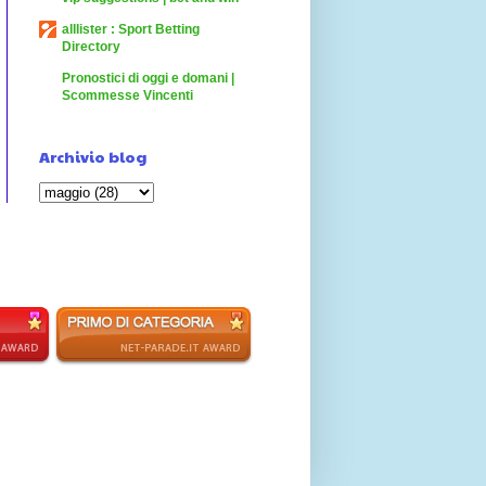
alllister : Sport Betting
Directory
Pronostici di oggi e domani |
Scommesse Vincenti
Archivio blog