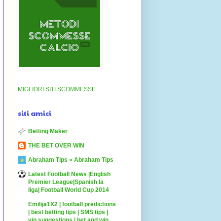
MIGLIORI SITI SCOMMESSE
siti amici
Betting Maker
THE BET OVER WIN
Abraham Tips » Abraham Tips
Latest Football News |English
Premier League|Spanish la
liga| Football World Cup 2014
Emilija1X2 | football predictions
| best betting tips | SMS tips |
vip suggestions | bet and win