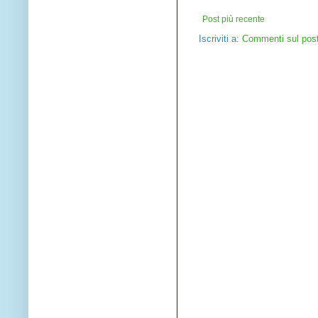
Post più recente
Iscriviti a:
Commenti sul pos