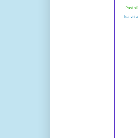
Post pi
Iscriviti 