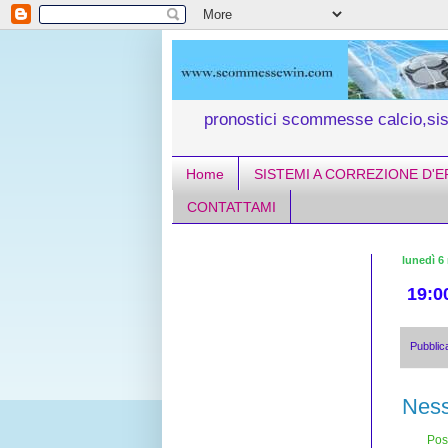
pronostici scommesse calcio,si
Home
SISTEMI A CORREZIONE D
CONTATTAMI
lunedì 6
19:0
Pubblic
Nes
Pos