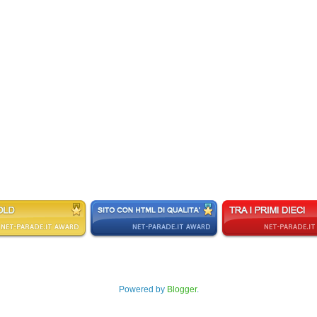
Powered by
Blogger
.