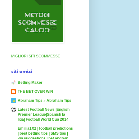
MIGLIORI SITI SCOMMESSE
siti amici
Betting Maker
THE BET OVER WIN
Abraham Tips » Abraham Tips
Latest Football News |English
Premier League|Spanish la
liga| Football World Cup 2014
Emilija1X2 | football predictions
| best betting tips | SMS tips |
vip suggestions | bet and win