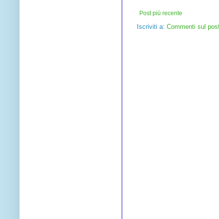
Post più recente
Iscriviti a:
Commenti sul pos