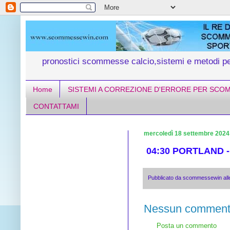
pronostici scommesse calcio,sistemi e metodi 
Home
SISTEMI A CORREZIONE D'ERRORE PER SCO
CONTATTAMI
mercoledì 18 settembre 2024
04:30 PORTLAND -
Pubblicato da
scommessewin
al
Nessun comment
Posta un commento