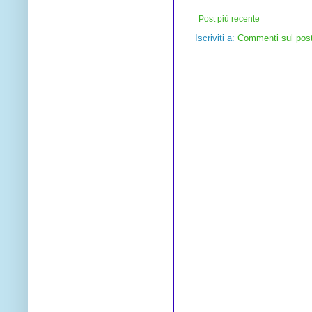
Post più recente
Iscriviti a:
Commenti sul pos