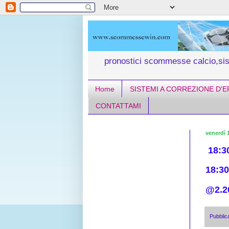
pronostici scommesse calcio,si
Home
SISTEMI A CORREZIONE D
CONTATTAMI
venerdì 
18:3
18:3
@2.
Pubblic