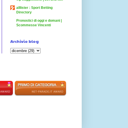
alllister : Sport Betting
Directory
Pronostici di oggi e domani |
Scommesse Vincenti
Archivio blog