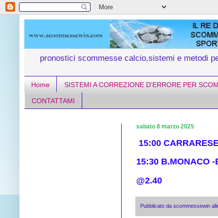
pronostici scommesse calcio,sistemi e metodi 
Home
SISTEMI A CORREZIONE D'ERRORE PER SCO
CONTATTAMI
sabato 8 marzo 2025
15:00 CARRARESE
15:30 B.MONACO 
@2.40
Pubblicato da
scommessewin
al