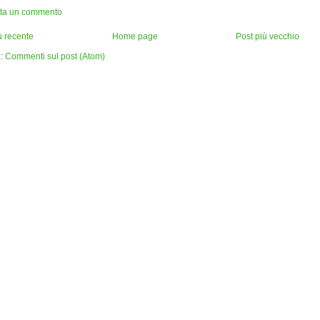
ta un commento
ù recente
Home page
Post più vecchio
a:
Commenti sul post (Atom)