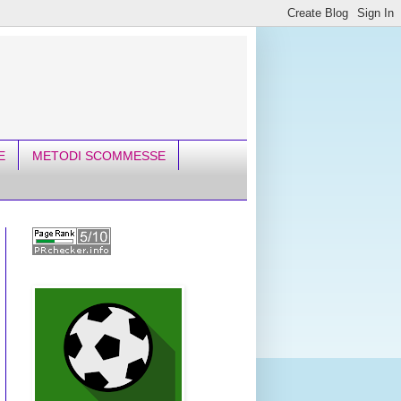
E
METODI SCOMMESSE