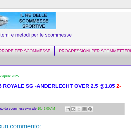
stemi e metodi per le scommesse
'ERRORE PER SCOMMESSE
PROGRESSIONI PER SCOMMETTER
2 aprile 2025
5 ROYALE SG -ANDERLECHT OVER 2.5 @1.85
2-
ato da
scommessewin
alle
10:48:00 AM
sun commento: